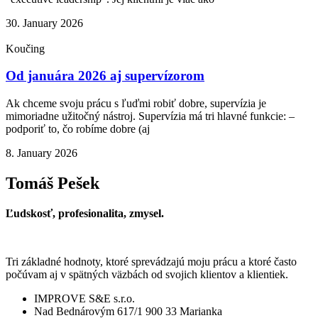
30. January 2026
Koučing
Od januára 2026 aj supervízorom
Ak chceme svoju prácu s ľuďmi robiť dobre, supervízia je
mimoriadne užitočný nástroj. Supervízia má tri hlavné funkcie: –
podporiť to, čo robíme dobre (aj
8. January 2026
Tomáš Pešek
Ľudskosť, profesionalita, zmysel.
Tri základné hodnoty, ktoré sprevádzajú moju prácu a ktoré často
počúvam aj v spätných väzbách od svojich klientov a klientiek.
IMPROVE S&E s.r.o.
Nad Bednárovým 617/1 900 33 Marianka