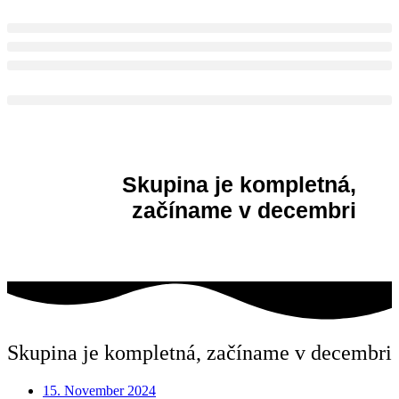
Skip
to
content
Skupina je kompletná,
začíname v decembri
Skupina je kompletná, začíname v decembri
15. November 2024