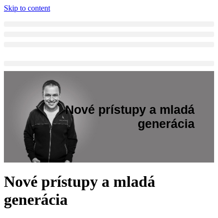
Skip to content
Nové prístupy a mladá
generácia
Nové prístupy a mladá
generácia