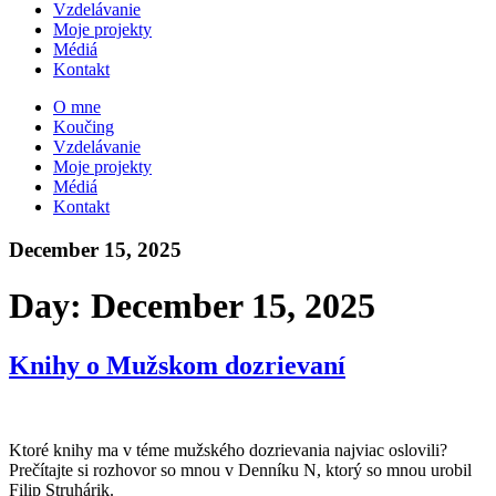
Vzdelávanie
Moje projekty
Médiá
Kontakt
O mne
Koučing
Vzdelávanie
Moje projekty
Médiá
Kontakt
December 15, 2025
Day:
December 15, 2025
Knihy o Mužskom dozrievaní
Ktoré knihy ma v téme mužského dozrievania najviac oslovili?
Prečítajte si rozhovor so mnou v Denníku N, ktorý so mnou urobil
Filip Struhárik.